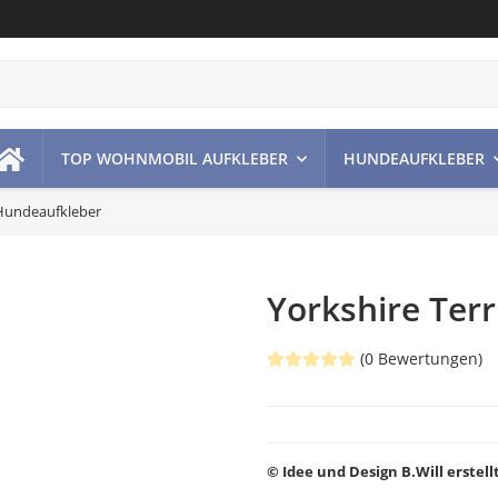
TOP WOHNMOBIL AUFKLEBER
HUNDEAUFKLEBER
 Hundeaufkleber
Yorkshire Ter
(0 Bewertungen)
© Idee und Design B.Will erstel