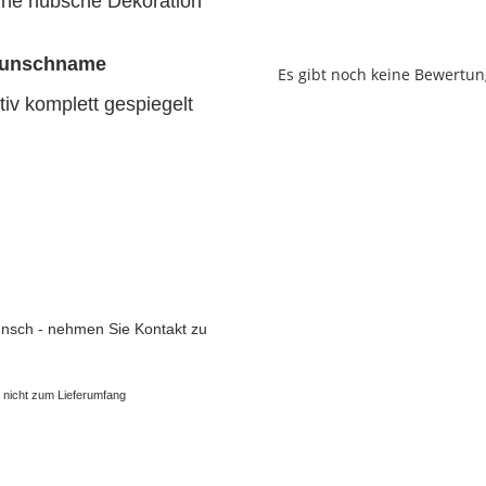
ine hübsche Dekoration
 Wunschname
Es gibt noch keine Bewertun
iv komplett gespiegelt
nsch - nehmen Sie Kontakt zu
n nicht zum Lieferumfang