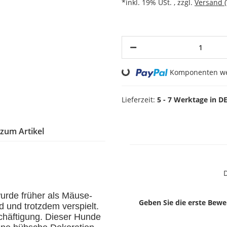
*inkl. 19% USt. , zzgl.
Versand
Loading...
Komponenten wer
Lieferzeit:
5 - 7 Werktage in D
 zum Artikel
D
urde früher als Mäuse-
Geben Sie die erste Bewe
d und trotzdem verspielt.
eschäftigung. Dieser Hunde