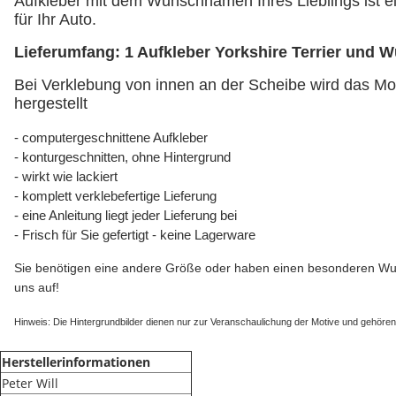
Aufkleber mit dem Wunschnamen Ihres Lieblings ist e
für Ihr Auto.
Lieferumfang: 1 Aufkleber Yorkshire Terrier und
Bei Verklebung von innen an der Scheibe wird das Mot
hergestellt
- computergeschnittene Aufkleber
- konturgeschnitten, ohne Hintergrund
- wirkt wie lackiert
- komplett verklebefertige Lieferung
- eine Anleitung liegt jeder Lieferung bei
- Frisch für Sie gefertigt - keine Lagerware
Sie benötigen eine andere Größe oder haben einen besonderen Wu
uns auf!
Hinweis: Die Hintergrundbilder dienen nur zur Veranschaulichung der Motive und gehöre
Herstellerinformationen
Peter Will