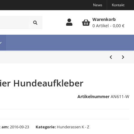
News
Kontakt
Warenkorb
0 Artikel
0,00 €
rier Hundeaufkleber
Artikelnummer
AN611-W
lt am:
2016-09-23
Kategorie
Hunderassen K - Z