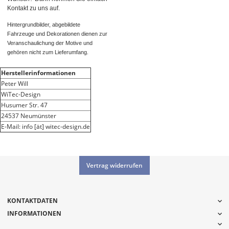
Kontakt zu uns auf.
Hintergrundbilder, abgebildete
Fahrzeuge und Dekorationen dienen zur
Veranschaulichung der Motive und
gehören nicht zum Lieferumfang.
Herstellerinformationen
Peter Will
WiTec-Design
Husumer Str. 47
24537 Neumünster
E-Mail: info [ät] witec-design.de
Vertrag widerrufen
KONTAKTDATEN
INFORMATIONEN