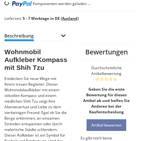
Loading...
Komponenten werden geladen ...
Lieferzeit:
5 - 7 Werktage in DE
(Ausland)
Beschreibung
Bewertungen
Wohnmobil
Aufkleber Kompass
mit Shih Tzu
Durchschnittliche
Artikelbewertung
Entdecken Sie neue Wege mit
Ihrem treuen Begleiter. Dieser
Geben Sie die erste
Wohnmobilaufkleber mit einem
Bewertung für diesen
stilvollen Kompass und einem
Artikel ab und helfen Sie
niedlichen Shih Tzu zeigt Ihre
Anderen bei der
Abenteuerlust und Liebe zu dem
Kaufentscheidung
vierbeinigen Freund. Egal ob Sie die
Berge erklimmen, an einsamen
Stränden entspannen oder durch
Artikel bewerten
malerische Städte schlendern.
Dieser Aufkleber ist ein Symbol für
Es gibt noch keine
Freiheit und Entdeckung. Und das