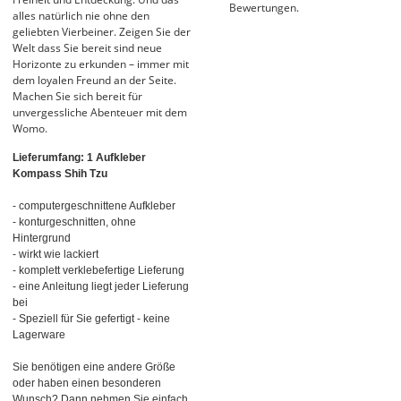
Bewertungen.
alles natürlich nie ohne den
geliebten Vierbeiner. Zeigen Sie der
Welt dass Sie bereit sind neue
Horizonte zu erkunden – immer mit
dem loyalen Freund an der Seite.
Machen Sie sich bereit für
unvergessliche Abenteuer mit dem
Womo.
Lieferumfang: 1 Aufkleber
Kompass Shih Tzu
- computergeschnittene Aufkleber
- konturgeschnitten, ohne
Hintergrund
- wirkt wie lackiert
- komplett verklebefertige Lieferung
- eine Anleitung liegt jeder Lieferung
bei
- Speziell für Sie gefertigt - keine
Lagerware
Sie benötigen eine andere Größe
oder haben einen besonderen
Wunsch? Dann nehmen Sie einfach