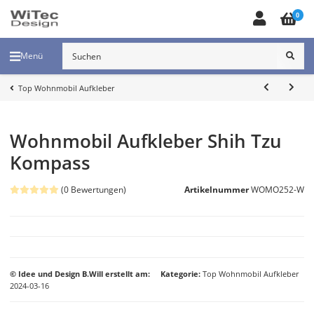
0
Menü
Top Wohnmobil Aufkleber
Wohnmobil Aufkleber Shih Tzu
Kompass
(0 Bewertungen)
Artikelnummer
WOMO252-W
© Idee und Design B.Will erstellt am:
Kategorie
Top Wohnmobil Aufkleber
2024-03-16