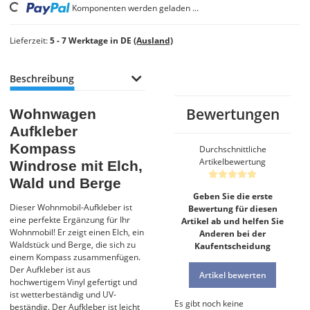
Komponenten werden geladen ...
Loading...
Lieferzeit:
5 - 7 Werktage in DE
(Ausland)
Beschreibung
Bewertungen
Wohnwagen
Aufkleber
Kompass
Durchschnittliche
Artikelbewertung
Windrose mit Elch,
Wald und Berge
Geben Sie die erste
Dieser Wohnmobil-Aufkleber ist
Bewertung für diesen
eine perfekte Ergänzung für Ihr
Artikel ab und helfen Sie
Wohnmobil! Er zeigt einen Elch, ein
Anderen bei der
Waldstück und Berge, die sich zu
Kaufentscheidung
einem Kompass zusammenfügen.
Der Aufkleber ist aus
Artikel bewerten
hochwertigem Vinyl gefertigt und
ist wetterbeständig und UV-
Es gibt noch keine
beständig. Der Aufkleber ist leicht