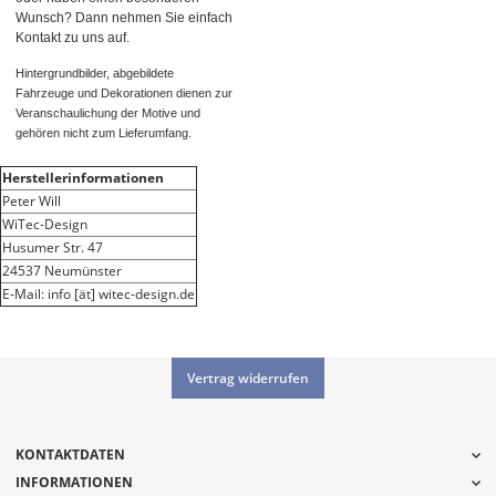
Wunsch? Dann nehmen Sie einfach
Kontakt zu uns auf.
Hintergrundbilder, abgebildete
Fahrzeuge und Dekorationen dienen zur
Veranschaulichung der Motive und
gehören nicht zum Lieferumfang.
Herstellerinformationen
Peter Will
WiTec-Design
Husumer Str. 47
24537 Neumünster
E-Mail: info [ät] witec-design.de
Vertrag widerrufen
KONTAKTDATEN
INFORMATIONEN