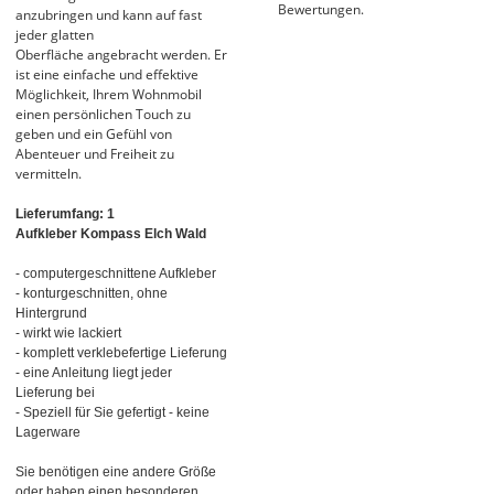
Bewertungen.
anzubringen und kann auf fast
jeder glatten
Oberfläche angebracht werden. Er
ist eine einfache und effektive
Möglichkeit, Ihrem Wohnmobil
einen persönlichen Touch zu
geben und ein Gefühl von
Abenteuer und Freiheit zu
vermitteln.
Lieferumfang: 1
Aufkleber Kompass Elch Wald
- computergeschnittene Aufkleber
- konturgeschnitten, ohne
Hintergrund
- wirkt wie lackiert
- komplett verklebefertige Lieferung
- eine Anleitung liegt jeder
Lieferung bei
- Speziell für Sie gefertigt - keine
Lagerware
Sie benötigen eine andere Größe
oder haben einen besonderen