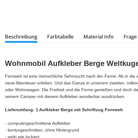
Beschreibung
Farbtabelle
Material Info
Frage
Wohnmobil Aufkleber Berge Weltkug
Fernweh ist eine menschliche Sehnsucht nach der Ferne. Ab in die 
neue Abenteuer erleben. Und das Ganze in unserem zweiten, roll
oder Wohnwagen. Die Freiheit und die Ferne genießen und doch d
seinem Camper mit diesem Aufkleber wunderbar ausdrücken.
Lieferumfang: 1 Aufkleber Berge mit Schriftzug Fernweh
- computergeschnittene Aufkleber
- konturgeschnitten, ohne Hintergrund
- wirkt wie lackiert