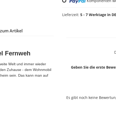
Loading...
Komponenten wer
Lieferzeit:
5 - 7 Werktage in D
 zum Artikel
el Fernweh
D
weite Welt und immer wieder
Geben Sie die erste Bewe
enden Zuhause - dem Wohnmobil
aheim sein. Das kann man auf
Es gibt noch keine Bewertun