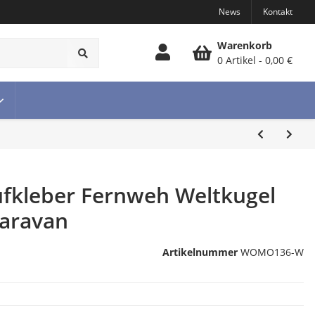
News
Kontakt
Warenkorb
0 Artikel
0,00 €
fkleber Fernweh Weltkugel
aravan
Artikelnummer
WOMO136-W