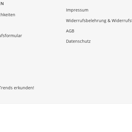
EN
Impressum
hkeiten
Widerrufsbelehrung & Widerrufs
AGB
ufsformular
Datenschutz
Trends erkunden!