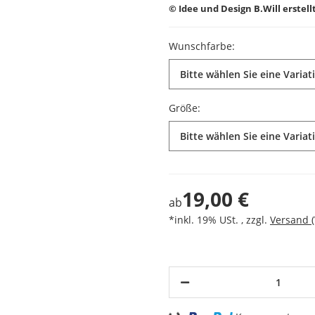
© Idee und Design B.Will erstel
Wunschfarbe:
Bitte wählen Sie eine Variat
Größe:
Bitte wählen Sie eine Variat
19,00 €
ab
*inkl. 19% USt. , zzgl.
Versand