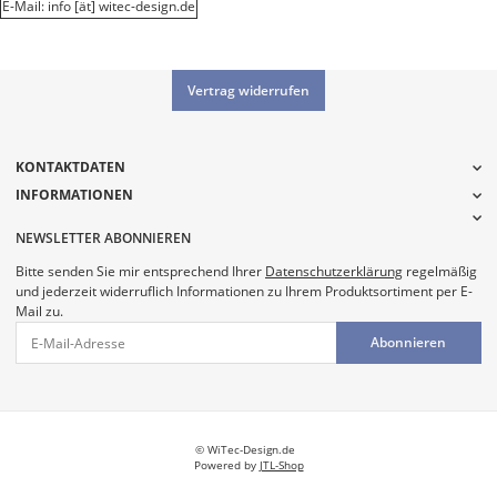
E-Mail: info [ät] witec-design.de
Vertrag widerrufen
KONTAKTDATEN
INFORMATIONEN
NEWSLETTER ABONNIEREN
Bitte senden Sie mir entsprechend Ihrer
Datenschutzerklärung
regelmäßig
und jederzeit widerruflich Informationen zu Ihrem Produktsortiment per E-
Mail zu.
Abonnieren
© WiTec-Design.de
Powered by
JTL-Shop