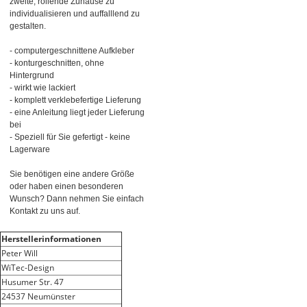
zweite, rollende Zuhause zu
individualisieren und auffalllend zu
gestalten.
- computergeschnittene Aufkleber
- konturgeschnitten, ohne
Hintergrund
- wirkt wie lackiert
- komplett verklebefertige Lieferung
- eine Anleitung liegt jeder Lieferung
bei
- Speziell für Sie gefertigt - keine
Lagerware
Sie benötigen eine andere Größe
oder haben einen besonderen
Wunsch? Dann nehmen Sie einfach
Kontakt zu uns auf.
Herstellerinformationen
Peter Will
WiTec-Design
Husumer Str. 47
24537 Neumünster