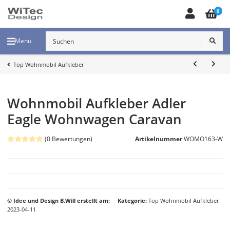
0
Menü
Top Wohnmobil Aufkleber
Wohnmobil Aufkleber Adler
Eagle Wohnwagen Caravan
(0 Bewertungen)
Artikelnummer
WOMO163-W
© Idee und Design B.Will erstellt am:
Kategorie
Top Wohnmobil Aufkleber
2023-04-11