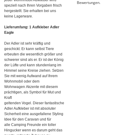
Bewertungen.
speziell nach Ihren Vorgaben frisch
hergestellt. Sie erhalten bei uns
keine Lagerware.
Lieferumfang: 1 Aufkleber Adler
Eagle
Der Adler ist sehr kräftig und
geschickt. Er kann selbst Tiere
erbeuten die wesentlich größer und
schwerer sind als er. Er ist der König
der Lüfte und kann stundenlang im
Himmel seine Kreise ziehen. Setzen
Sie mit wenig Aufwand auf Ihrem
Wohnmobil oder dem
Wohnwagen Akzente mit diesem
prächtigen, als Symbol für Mut und
Kraft
geltenden Vogel. Dieser fantastische
Adler Aufkleber ist mit absoluter
Sicherheit eine ausgefallene Styling
Idee für den Caravan und für
alle Camping Freunde ein toller
Hingucker wenn es darum geht das