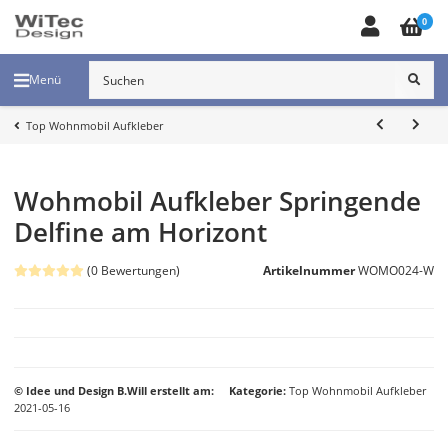
0
Menü
Top Wohnmobil Aufkleber
Wohmobil Aufkleber Springende
Delfine am Horizont
(0 Bewertungen)
Artikelnummer
WOMO024-W
© Idee und Design B.Will erstellt am:
Kategorie
Top Wohnmobil Aufkleber
2021-05-16