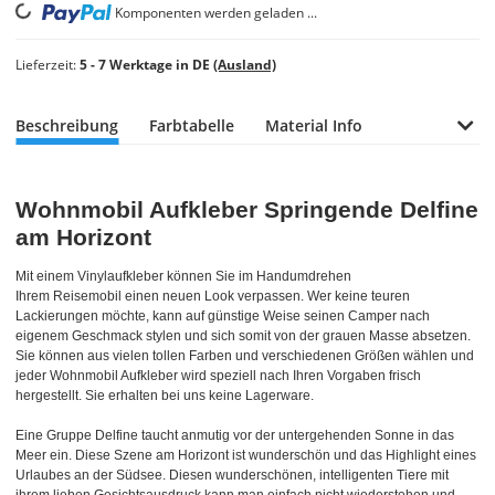
Komponenten werden geladen ...
Loading...
Lieferzeit:
5 - 7 Werktage in DE
(Ausland)
Beschreibung
Farbtabelle
Material Info
Wohnmobil Aufkleber Springende Delfine
am Horizont
Mit einem Vinylaufkleber können Sie im Handumdrehen
Ihrem Reisemobil einen neuen Look verpassen. Wer keine teuren
Lackierungen möchte, kann auf günstige Weise seinen Camper nach
eigenem Geschmack stylen und sich somit von der grauen Masse absetzen.
Sie können aus vielen tollen Farben und verschiedenen Größen wählen und
jeder Wohnmobil Aufkleber wird speziell nach Ihren Vorgaben frisch
hergestellt. Sie erhalten bei uns keine Lagerware.
Eine Gruppe Delfine taucht anmutig vor der untergehenden Sonne in das
Meer ein. Diese Szene am Horizont ist wunderschön und das Highlight eines
Urlaubes an der Südsee. Diesen wunderschönen, intelligenten Tiere mit
ihrem lieben Gesichtsausdruck kann man einfach nicht wiederstehen und