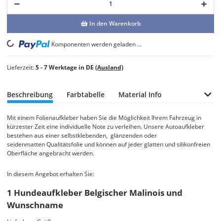
In den Warenkorb
Loading...
Komponenten werden geladen ...
Lieferzeit:
5 - 7 Werktage in DE
(Ausland)
Beschreibung
Farbtabelle
Material Info
Mit einem Folienaufkleber haben Sie die Möglichkeit Ihrem Fahrzeug in
kürzester Zeit eine individuelle Note zu verleihen. Unsere Autoaufkleber
bestehen aus einer selbstklebenden, glänzenden oder
seidenmatten Qualitätsfolie und können auf jeder glatten und silikonfreien
Oberfläche angebracht werden.
In diesem Angebot erhalten Sie:
1 Hundeaufkleber Belgischer Malinois und
Wunschname