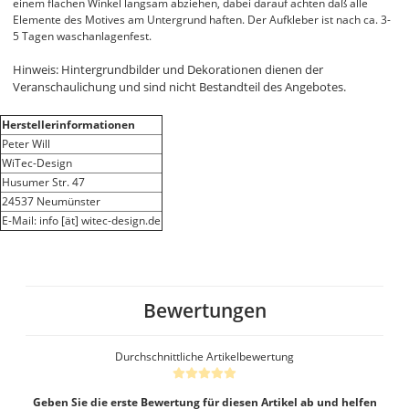
einem flachen Winkel langsam abziehen, dabei darauf achten daß alle
Elemente des Motives am Untergrund haften. Der Aufkleber ist nach ca. 3-
5 Tagen waschanlagenfest.
Hinweis: Hintergrundbilder und Dekorationen dienen der
Veranschaulichung und sind nicht Bestandteil des Angebotes.
Herstellerinformationen
Peter Will
WiTec-Design
Husumer Str. 47
24537 Neumünster
E-Mail: info [ät] witec-design.de
Bewertungen
Durchschnittliche Artikelbewertung
Geben Sie die erste Bewertung für diesen Artikel ab und helfen