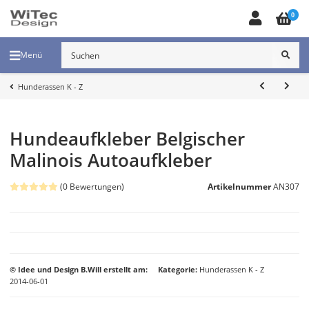
0
Menü
Hunderassen K - Z
Hundeaufkleber Belgischer
Malinois Autoaufkleber
(0 Bewertungen)
Artikelnummer
AN307
© Idee und Design B.Will erstellt am:
Kategorie
Hunderassen K - Z
2014-06-01