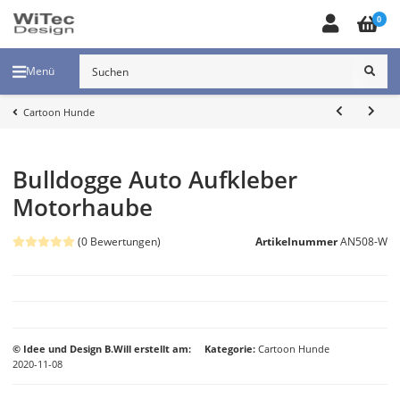
0
Menü
Cartoon Hunde
Bulldogge Auto Aufkleber
Motorhaube
(0 Bewertungen)
Artikelnummer
AN508-W
© Idee und Design B.Will erstellt am:
Kategorie
Cartoon Hunde
2020-11-08