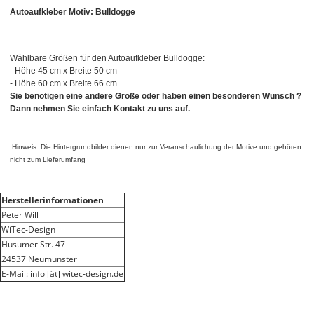
Autoaufkleber Motiv: Bulldogge
Wählbare Größen für den Autoaufkleber Bulldogge:
- Höhe 45 cm x Breite 50 cm
- Höhe 60 cm x Breite 66 cm
Sie benötigen eine andere Größe oder haben einen besonderen Wunsch ?
Dann nehmen Sie einfach Kontakt zu uns auf.
Hinweis: Die Hintergrundbilder dienen nur zur Veranschaulichung der Motive und gehören
nicht zum Lieferumfang
Herstellerinformationen
Peter Will
WiTec-Design
Husumer Str. 47
24537 Neumünster
E-Mail: info [ät] witec-design.de