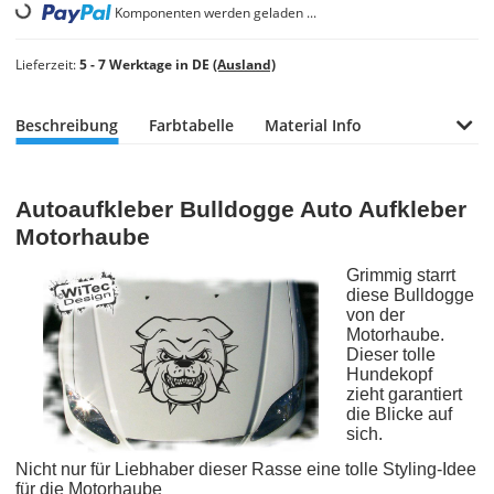
Loading...
Komponenten werden geladen ...
Lieferzeit:
5 - 7 Werktage in DE
(Ausland)
Beschreibung
Farbtabelle
Material Info
Autoaufkleber Bulldogge Auto Aufkleber
Motorhaube
Grimmig starrt
diese Bulldogge
von der
Motorhaube.
Dieser tolle
Hundekopf
zieht garantiert
die Blicke auf
sich.
Nicht nur für Liebhaber dieser Rasse eine tolle Styling-Idee
für die Motorhaube