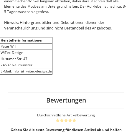
einem flachen Winkel langsam abziehen, dabei darauf achten daß alle
Elemente des Motives am Untergrund haften. Der Aufkleber ist nach ca. 3-
5 Tagen waschanlagenfest.
Hinweis: Hintergrundbilder und Dekorationen dienen der
Veranschaulichung und sind nicht Bestandteil des Angebotes.
Herstellerinformationen
Peter Will
WiTec-Design
Husumer Str. 47
24537 Neumünster
E-Mail: info [ät] witec-design.de
Bewertungen
Durchschnittliche Artikelbewertung
Geben Sie die erste Bewertung für diesen Artikel ab und helfen