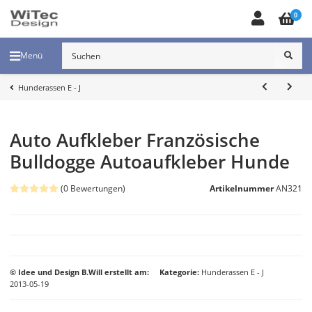
0
Menü
Hunderassen E - J
Auto Aufkleber Französische
Bulldogge Autoaufkleber Hunde
(0 Bewertungen)
Artikelnummer
AN321
© Idee und Design B.Will erstellt am:
Kategorie
Hunderassen E - J
2013-05-19