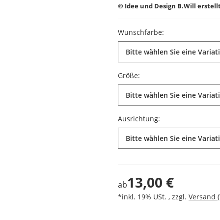
© Idee und Design B.Will erstel
Wunschfarbe:
Bitte wählen Sie eine Variat
Größe:
Bitte wählen Sie eine Variat
Ausrichtung:
Bitte wählen Sie eine Variat
13,00 €
ab
*inkl. 19% USt. , zzgl.
Versand