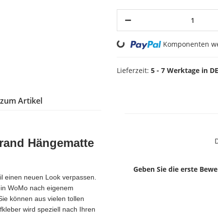
Loading...
Komponenten wer
Lieferzeit:
5 - 7 Werktage in D
 zum Artikel
rand Hängematte
D
Geben Sie die erste Bewe
l einen neuen Look verpassen.
sein WoMo nach eigenem
ie können aus vielen tollen
leber wird speziell nach Ihren