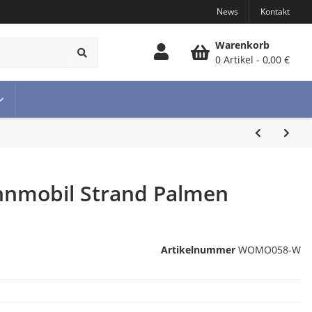
News
Kontakt
Warenkorb
0 Artikel
0,00 €
hnmobil Strand Palmen
Artikelnummer
WOMO058-W