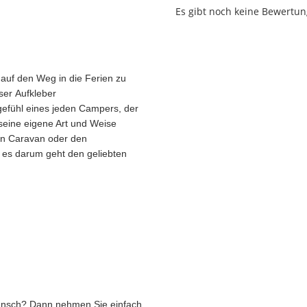
Es gibt noch keine Bewertun
 auf den Weg in die Ferien zu
ser Aufkleber
gefühl eines jeden Campers, der
seine eigene Art und Weise
den Caravan oder den
 es darum geht den geliebten
unsch? Dann nehmen Sie einfach