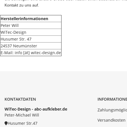
Kontakt zu uns auf.
Herstellerinformationen
Peter Will
WiTec-Design
Husumer Str. 47
24537 Neumünster
E-Mail: info [ät] witec-design.de
KONTAKTDATEN
INFORMATION
WiTec-Design - abc-aufkleber.de
Zahlungsmöglic
Peter-Michael Will
Versandkosten
Husumer Str.47