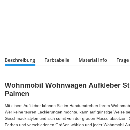
Beschreibung
Farbtabelle
Material Info
Frage
Wohnmobil Wohnwagen Aufkleber St
Palmen
Mit einem Aufkleber können Sie im Handumdrehen Ihrem Wohnmobi
Wer keine teuren Lackierungen möchte, kann auf günstige Weise 
Geschmack stylen und sich somit von der grauen Masse absetzen. S
Farben und verschiedenen Größen wählen und jeder Wohnmobil Aufk