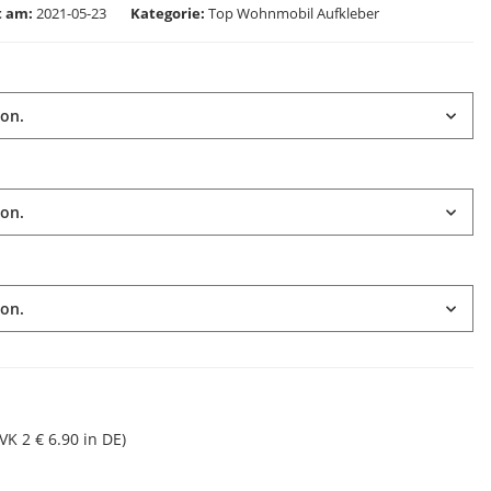
lt am:
2021-05-23
Kategorie
Top Wohnmobil Aufkleber
ion.
ion.
ion.
(VK 2 € 6.90 in DE)