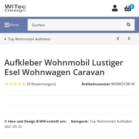
0
Menü
Top Wohnmobil Aufkleber
Aufkleber Wohnmobil Lustiger
Esel Wohnwagen Caravan
(0 Bewertungen)
Artikelnummer
WOMO108-W
© Idee und Design B.Will erstellt am:
Kategorie
Top Wohnmobil Aufkleber
2021-05-23