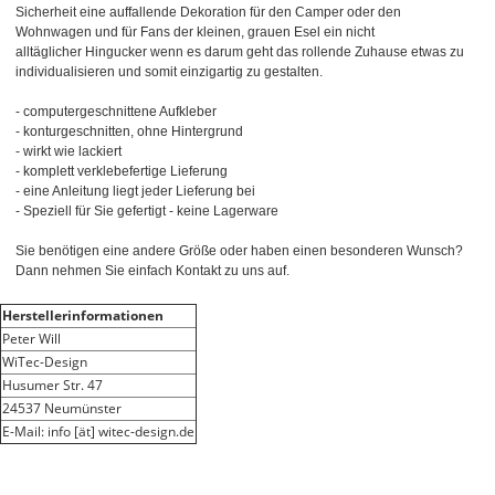
Sicherheit eine auffallende Dekoration für den Camper oder den
Wohnwagen und für Fans der kleinen, grauen Esel ein nicht
alltäglicher Hingucker wenn es darum geht das rollende Zuhause etwas zu
individualisieren und somit einzigartig zu gestalten.
- computergeschnittene Aufkleber
- konturgeschnitten, ohne Hintergrund
- wirkt wie lackiert
- komplett verklebefertige Lieferung
- eine Anleitung liegt jeder Lieferung bei
- Speziell für Sie gefertigt - keine Lagerware
Sie benötigen eine andere Größe oder haben einen besonderen Wunsch?
Dann nehmen Sie einfach Kontakt zu uns auf.
Herstellerinformationen
Peter Will
WiTec-Design
Husumer Str. 47
24537 Neumünster
E-Mail: info [ät] witec-design.de