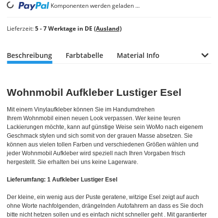
Loading...
Komponenten werden geladen ...
Lieferzeit:
5 - 7 Werktage in DE
(Ausland)
Beschreibung
Farbtabelle
Material Info
Wohnmobil Aufkleber Lustiger Esel
Mit einem Vinylaufkleber können Sie im Handumdrehen
Ihrem Wohnmobil einen neuen Look verpassen. Wer keine teuren
Lackierungen möchte, kann auf günstige Weise sein WoMo nach eigenem
Geschmack stylen und sich somit von der grauen Masse absetzen. Sie
können aus vielen tollen Farben und verschiedenen Größen wählen und
jeder Wohnmobil Aufkleber wird speziell nach Ihren Vorgaben frisch
hergestellt. Sie erhalten bei uns keine Lagerware.
Lieferumfang: 1 Aufkleber Lustiger Esel
Der kleine, ein wenig aus der Puste geratene, witzige Esel zeigt auf auch
ohne Worte nachfolgenden, drängelnden Autofahrern an dass es Sie doch
bitte nicht hetzen sollen und es einfach nicht schneller geht . Mit garantierter