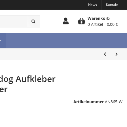
News
Kontakt
Warenkorb
0 Artikel
0,00 €
dog Aufkleber
er
Artikelnummer
AN865-W