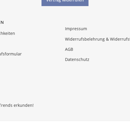
EN
Impressum
hkeiten
Widerrufsbelehrung & Widerrufs
AGB
ufsformular
Datenschutz
Trends erkunden!