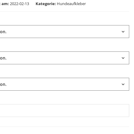
lt am:
2022-02-13
Kategorie
Hundeaufkleber
ion.
ion.
ion.