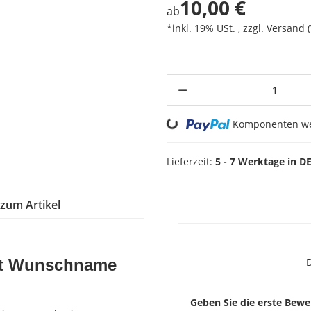
10,00 €
ab
*inkl. 19% USt. , zzgl.
Versand
Loading...
Komponenten wer
Lieferzeit:
5 - 7 Werktage in D
 zum Artikel
it Wunschname
D
Geben Sie die erste Bewe