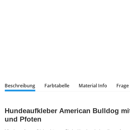
Beschreibung
Farbtabelle
Material Info
Frage
Hundeaufkleber American Bulldog m
und Pfoten