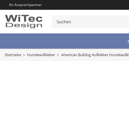
Ihr Ansprechpartner
Startseite
Hundeaufkleber
American Bulldog Aufkleber Hundeaufk